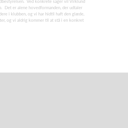
edbestyrelsen. Ved konkrete sager vil Virklund
p. Det er alene hovedformanden, der udtaler
re i klubben, og vi har hidtil haft den glæde,
ter, og vi aldrig kommer til at stå i en konkret