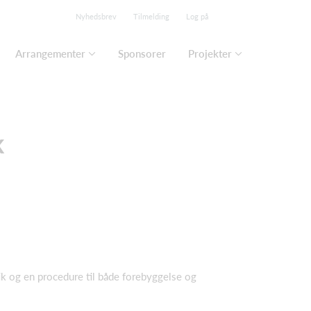
Nyhedsbrev
Tilmelding
Log på
Arrangementer
Sponsorer
Projekter
k
tik og en procedure til både forebyggelse og