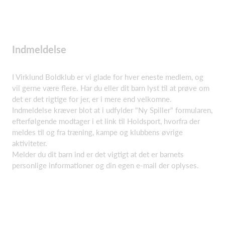
Indmeldelse
I Virklund Boldklub er vi glade for hver eneste medlem, og
vil gerne være flere. Har du eller dit barn lyst til at prøve om
det er det rigtige for jer, er i mere end velkomne.
Indmeldelse kræver blot at i udfylder "Ny Spiller" formularen,
efterfølgende modtager i et link til Holdsport, hvorfra der
meldes til og fra træning, kampe og klubbens øvrige
aktiviteter.
Melder du dit barn ind er det vigtigt at det er barnets
personlige informationer og din egen e-mail der oplyses.