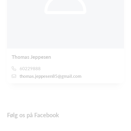
Thomas Jeppesen
60229888
thomas.jeppesen85@gmail.com
Følg os på Facebook