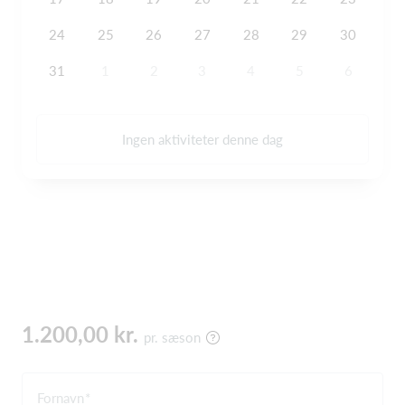
24
25
26
27
28
29
30
31
1
2
3
4
5
6
Ingen aktiviteter denne dag
1.200,00 kr.
pr. sæson
Fornavn