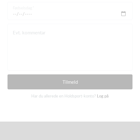
Fødselsdag
Evt. kommentar
Tilmeld
Har du allerede en Holdsport-konto?
Log på