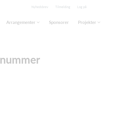
Nyhedsbrev
Tilmelding
Log på
Arrangementer
Sponsorer
Projekter
tonummer