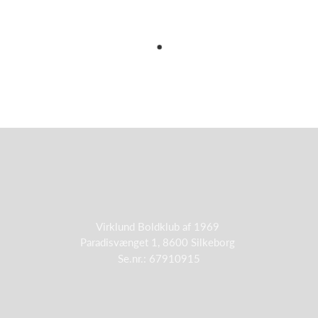
Virklund Boldklub af 1969
Paradisvænget 1, 8600 Silkeborg
Se.nr.: 67910915