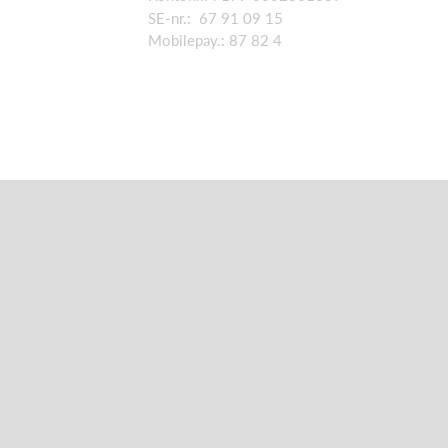
SE-nr.: 67 91 09 15
Mobilepay.: 87 82 4