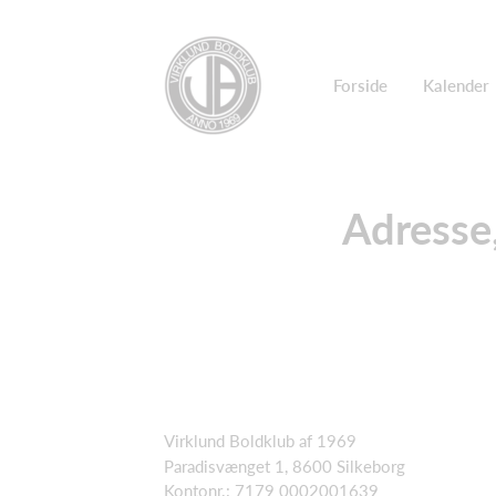
Forside
Kalender
Adresse
Virklund Boldklub af 1969
Paradisvænget 1, 8600 Silkeborg
Kontonr.: 7179 0002001639