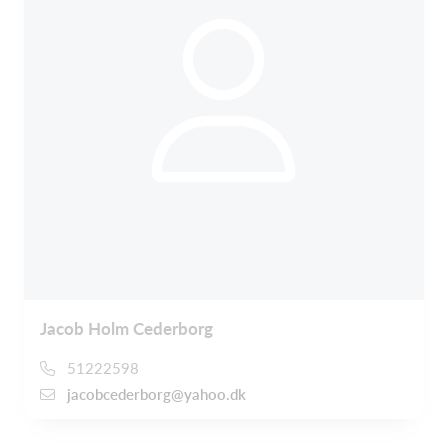
Jacob Holm Cederborg
51222598
jacobcederborg@yahoo.dk