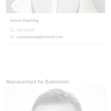
Sanne Haaning
30135159
sannehaaning@hotmail.com
Repræsentant for Badminton