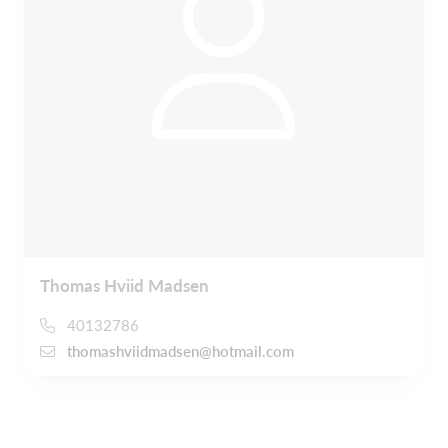
Thomas Hviid Madsen
40132786
thomashviidmadsen@hotmail.com