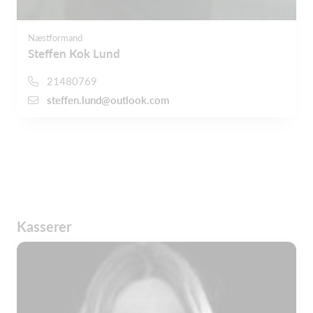
Næstformand
Steffen Kok Lund
21480769
steffen.lund@outlook.com
Kasserer