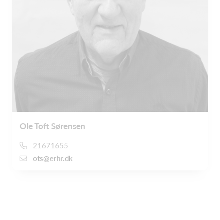
Ole Toft Sørensen
21671655
ots@erhr.dk