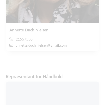
Annette Duch Nielsen
21557550
annette.duch.nielsen@gmail.com
Repræsentant for Håndbold