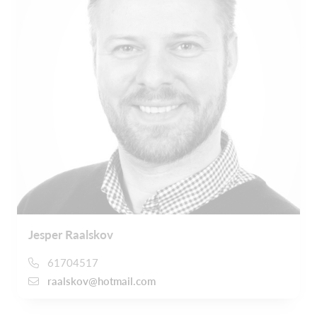
Jesper Raalskov
61704517
raalskov@hotmail.com