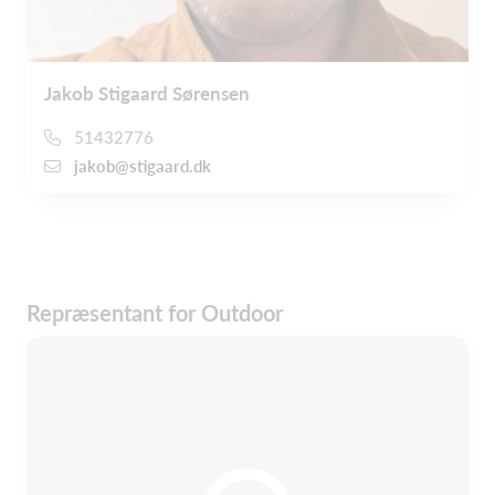
Jakob Stigaard Sørensen
51432776
jakob@stigaard.dk
Repræsentant for Outdoor