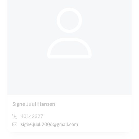
Signe Juul Hansen
40142327
signe.juul.2006@gmail.com