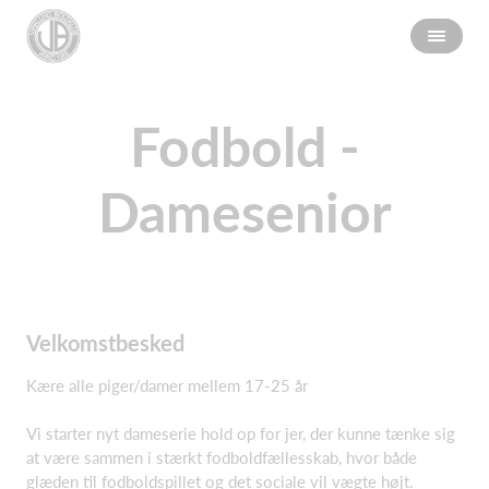
Fodbold -
Damesenior
Velkomstbesked
Kære alle piger/damer mellem 17-25 år
Vi starter nyt dameserie hold op for jer, der kunne tænke sig
at være sammen i stærkt fodboldfællesskab, hvor både
glæden til fodboldspillet og det sociale vil vægte højt.