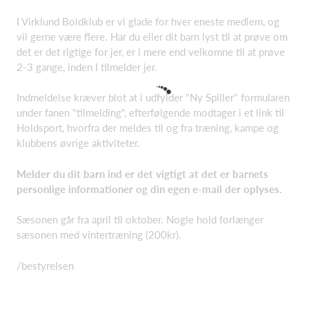
I Virklund Boldklub er vi glade for hver eneste medlem, og
vil gerne være flere. Har du eller dit barn lyst til at prøve om
det er det rigtige for jer, er i mere end velkomne til at prøve
2-3 gange, inden I tilmelder jer.
Indmeldelse kræver blot at i udfylder "Ny Spiller" formularen
under fanen "tilmelding", efterfølgende modtager i et link til
Holdsport, hvorfra der meldes til og fra træning, kampe og
klubbens øvrige aktiviteter.
Melder du dit barn ind er det vigtigt at det er barnets
personlige informationer og din egen e-mail der oplyses.
Sæsonen går fra april til oktober. Nogle hold forlænger
sæsonen med vintertræning (200kr).
/bestyrelsen