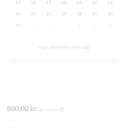
17
18
19
20
21
22
23
24
25
26
27
28
29
30
31
1
2
3
4
5
6
Ingen aktiviteter denne dag
800,00 kr.
pr. sæson