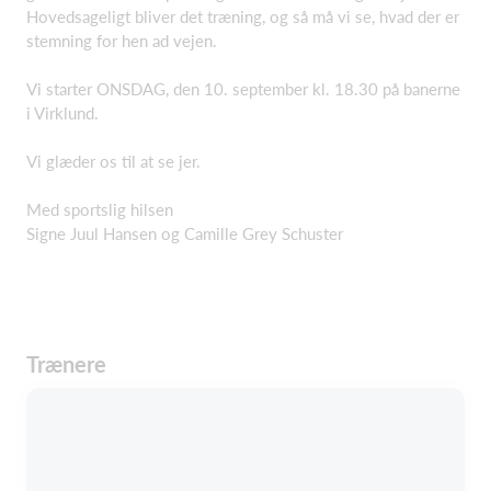
Hovedsageligt bliver det træning, og så må vi se, hvad der er
stemning for hen ad vejen.
Vi starter ONSDAG, den 10. september kl. 18.30 på banerne
i Virklund.
Vi glæder os til at se jer.
Med sportslig hilsen
Signe Juul Hansen og Camille Grey Schuster
Trænere