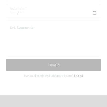
Fødselsdag
Evt. kommentar
Tilmeld
Har du allerede en Holdsport-konto?
Log på