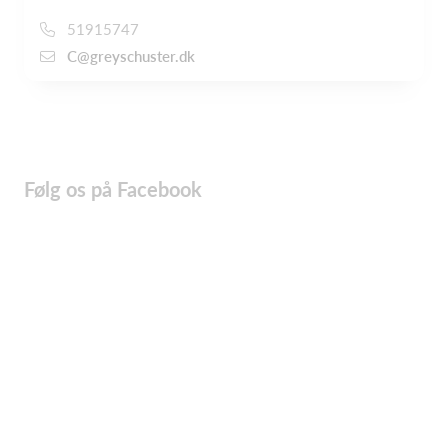
51915747
C@greyschuster.dk
Følg os på Facebook