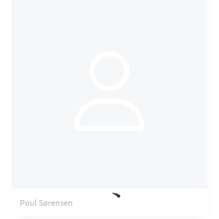
Poul Sørensen