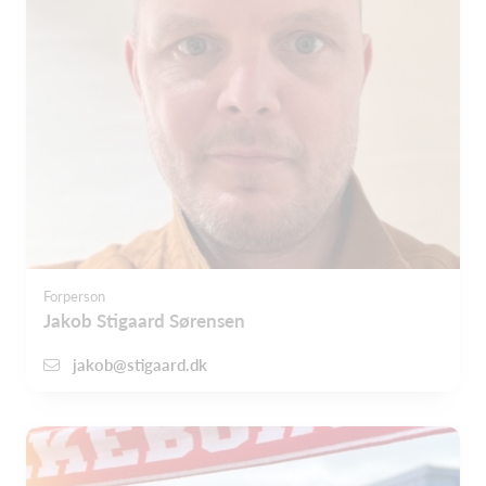
Forperson
Jakob Stigaard Sørensen
jakob@stigaard.dk