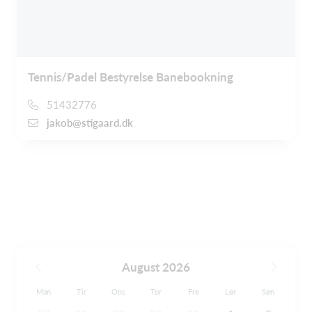
Tennis/Padel Bestyrelse Banebookning
51432776
jakob@stigaard.dk
August 2026
Man
Tir
Ons
Tor
Fre
Lør
Søn