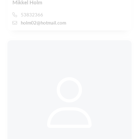
Mikkel Holm
53832366
holm02@hotmail.com