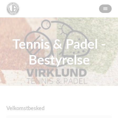
Tennis & Padel -
Bestyrelse
Velkomstbesked