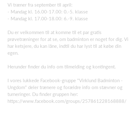
Vi træner fra september til april:
- Mandag kl. 16.00-17.00: 0.-5. klasse
- Mandag kl. 17.00-18.00: 6.-9. klasse
Du er velkommen til at komme til et par gratis
prøvetræninger for at se, om badminton er noget for dig. Vi
har ketsjere, du kan låne, indtil du har lyst til at købe din
egen.
Herunder finder du info om tilmelding og kontingent.
I vores lukkede Facebook-gruppe "Virklund Badminton -
Ungdom" deler trænere og forældre info om stævner og
turneringer. Du finder gruppen her:
https://www.facebook.com/groups/257861228168888/