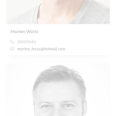
Morten Würtz
28505045
morten_forza@hotmail.com