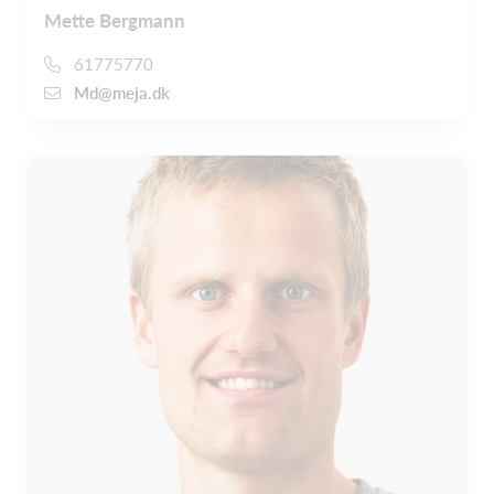
Mette Bergmann
61775770
Md@meja.dk