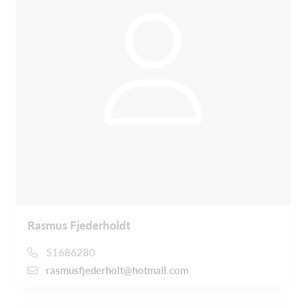
Rasmus Fjederholdt
51686280
rasmusfjederholt@hotmail.com