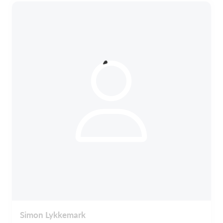
Simon Lykkemark