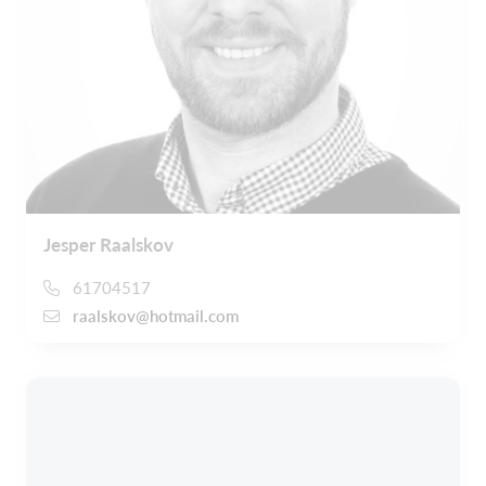
Jesper Raalskov
61704517
raalskov@hotmail.com