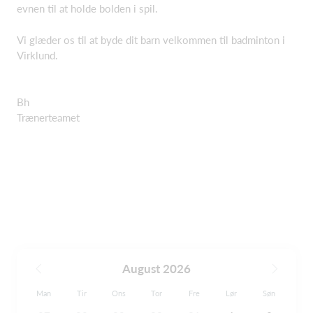
evnen til at holde bolden i spil.
Vi glæder os til at byde dit barn velkommen til badminton i
Virklund.
Bh
Trænerteamet
August 2026
Man
Tir
Ons
Tor
Fre
Lør
Søn