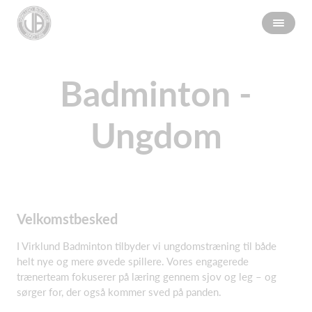
Badminton -
Ungdom
Velkomstbesked
I Virklund Badminton tilbyder vi ungdomstræning til både
helt nye og mere øvede spillere. Vores engagerede
trænerteam fokuserer på læring gennem sjov og leg – og
sørger for, der også kommer sved på panden.