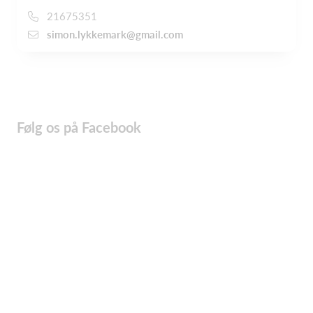
21675351
simon.lykkemark@gmail.com
Følg os på Facebook