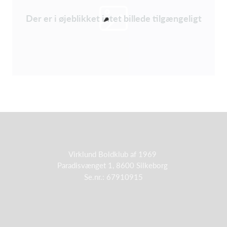
Der er i øjeblikket intet billede tilgængeligt
Virklund Boldklub af 1969
Paradisvænget 1, 8600 Silkeborg
Se.nr.: 67910915