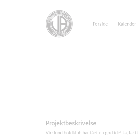
Forside
Kalender
Projektbeskrivelse
Virklund boldklub har fået en god idé! Ja, fakt