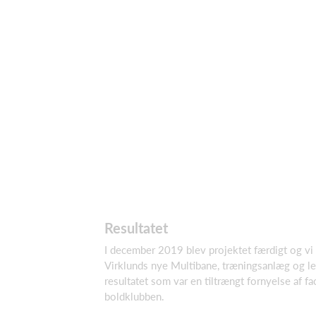
Resultatet
I december 2019 blev projektet færdigt og vi 
Virklunds nye Multibane, træningsanlæg og leg
resultatet som var en tiltrængt fornyelse af fa
boldklubben.