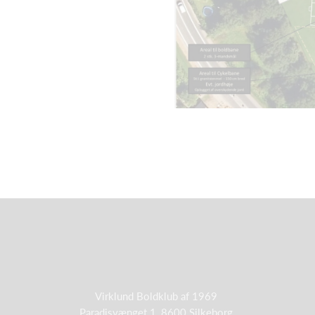
Virklund Boldklub af 1969
Paradisvænget 1, 8600 Silkeborg