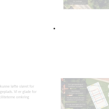
kunne løfte sløret for
eplads. Vi er glade for
ciliteterne omkring