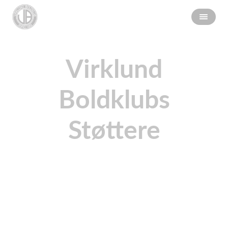
Virklund
Boldklubs
Støttere