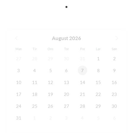
August 2026
Man
Tir
Ons
Tor
Fre
Lør
Søn
27
28
29
30
31
1
2
3
4
5
6
7
8
9
10
11
12
13
14
15
16
17
18
19
20
21
22
23
24
25
26
27
28
29
30
31
1
2
3
4
5
6