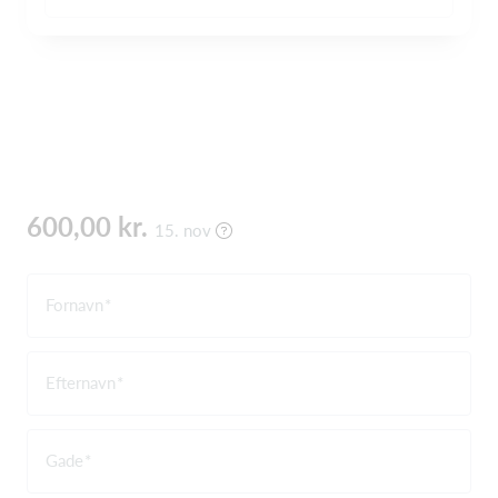
600,00 kr.
15. nov
Fornavn
Efternavn
Gade