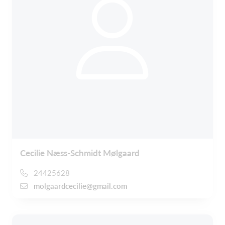
Cecilie Næss-Schmidt Mølgaard
24425628
molgaardcecilie@gmail.com