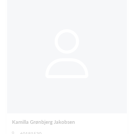
Kamilla Grønbjerg Jakobsen
60181530