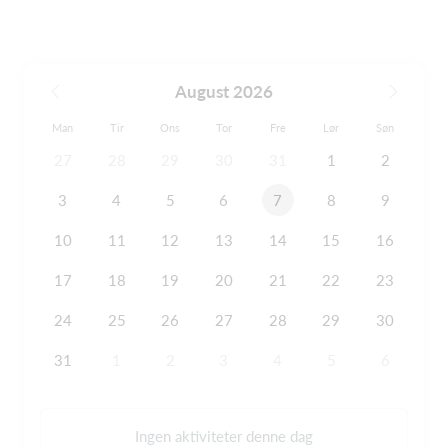
August 2026
Man
Tir
Ons
Tor
Fre
Lør
Søn
27
28
29
30
31
1
2
3
4
5
6
7
8
9
10
11
12
13
14
15
16
17
18
19
20
21
22
23
24
25
26
27
28
29
30
31
1
2
3
4
5
6
Ingen aktiviteter denne dag