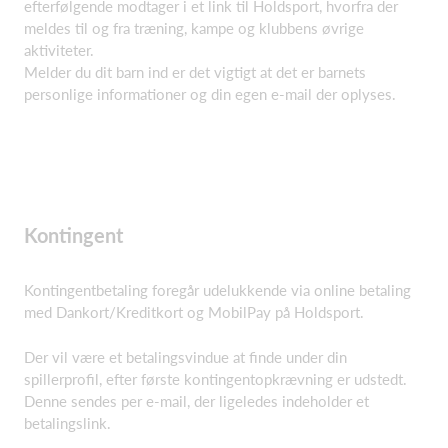
efterfølgende modtager i et link til Holdsport, hvorfra der
meldes til og fra træning, kampe og klubbens øvrige
aktiviteter.
Melder du dit barn ind er det vigtigt at det er barnets
personlige informationer og din egen e-mail der oplyses.
Kontingent
Kontingentbetaling foregår udelukkende via online betaling
med Dankort/Kreditkort og MobilPay på Holdsport.
Der vil være et betalingsvindue at finde under din
spillerprofil, efter første kontingentopkrævning er udstedt.
Denne sendes per e-mail, der ligeledes indeholder et
betalingslink.