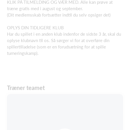
KLIK PÅ TILMELDING OG VÆR MED. Alle kan prøve at
træne gratis med i august og september.
(Dit medlemsskab fortsætter indtil du selv opsiger det)
OPLYS DIN TIDLIGERE KLUB
Har du spillet i en anden klub indenfor de sidste 3 år, skal du
oplyse klubnavn til os. Så sørger vi for at overføre din
spillertilladelse (som er en forudsætning for at spille
turneringskamp).
Træner teamet