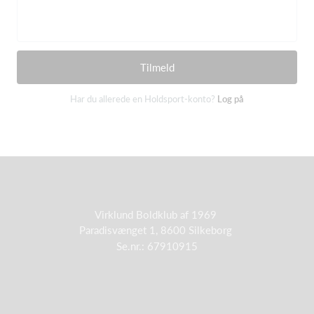
Tilmeld
Har du allerede en Holdsport-konto?
Log på
Virklund Boldklub af 1969
Paradisvænget 1, 8600 Silkeborg
Se.nr.: 67910915