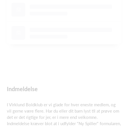
Indmeldelse
I Virklund Boldklub er vi glade for hver eneste medlem, og
vil gerne være flere. Har du eller dit barn lyst til at prøve om
det er det rigtige for jer, er i mere end velkomne.
Indmeldelse kræver blot at i udfylder "Ny Spiller" formularen,