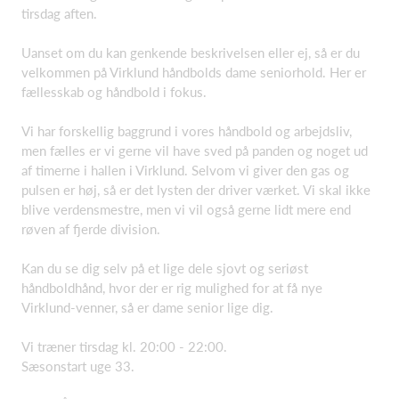
tirsdag aften.
Uanset om du kan genkende beskrivelsen eller ej, så er du
velkommen på Virklund håndbolds dame seniorhold. Her er
fællesskab og håndbold i fokus.
Vi har forskellig baggrund i vores håndbold og arbejdsliv,
men fælles er vi gerne vil have sved på panden og noget ud
af timerne i hallen i Virklund. Selvom vi giver den gas og
pulsen er høj, så er det lysten der driver værket. Vi skal ikke
blive verdensmestre, men vi vil også gerne lidt mere end
røven af fjerde division.
Kan du se dig selv på et lige dele sjovt og seriøst
håndboldhånd, hvor der er rig mulighed for at få nye
Virklund-venner, så er dame senior lige dig.
Vi træner tirsdag kl. 20:00 - 22:00.
Sæsonstart uge 33.