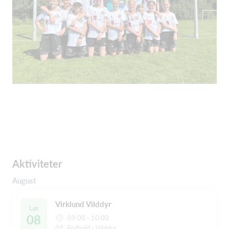
Aktiviteter
August
Virklund Vilddyr
Lør
08
09:00 - 10:00
Fodbold - Vilddyr