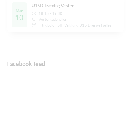
U15D Træning Vester
Man
18:15 - 19:30
10
Vestergadehallen
Håndbold - SIF-Virklund U15 Drenge Fælles
Facebook feed